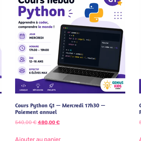
Cours Python G1 — Mercredi 17h30 —
Paiement annuel
540,00
€
480,00
€
Ajouter au panier