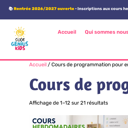
Panneau de gestion des cookies
📚
Rentrée 2026/2027 ouverte
• Inscriptions aux cours h
Accueil
Qui sommes nou
Accueil
/ Cours de programmation pour e
Cours de pro
Affichage de 1–12 sur 21 résultats