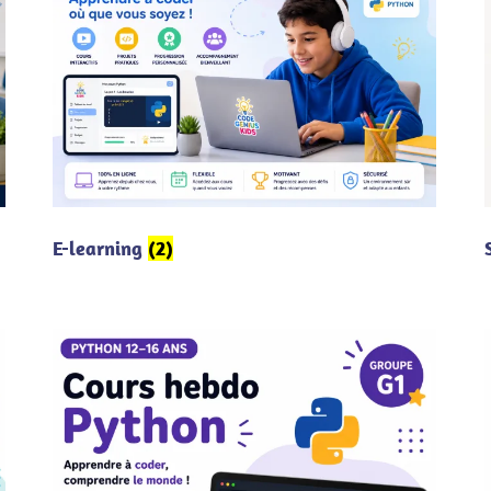
E-learning
(2)