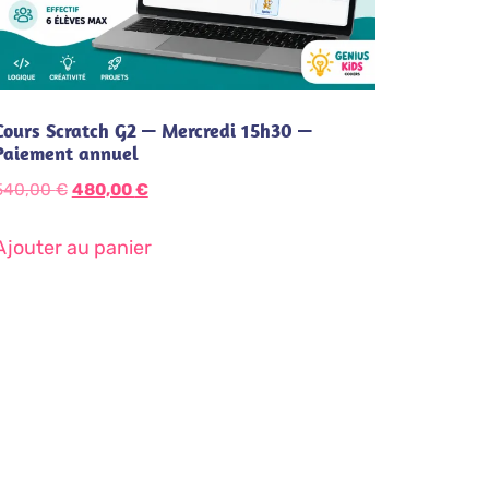
Cours Scratch G2 — Mercredi 15h30 —
Paiement annuel
540,00
€
480,00
€
Ajouter au panier