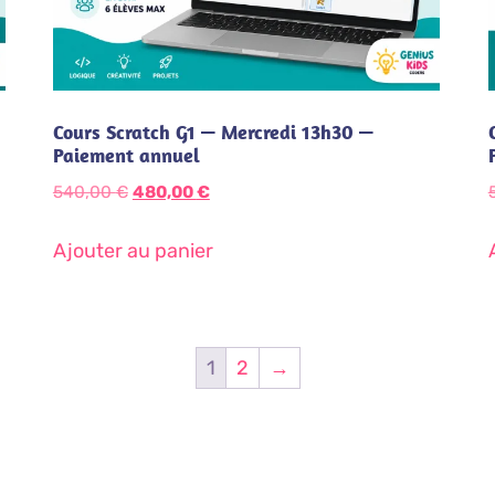
Cours Scratch G1 — Mercredi 13h30 —
Paiement annuel
540,00
€
480,00
€
Ajouter au panier
1
2
→