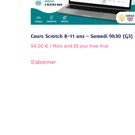
Cours Scratch 8–11 ans – Samedi 9h30 (G3)
54,00
€
/ Mois
and 25 jour free trial
S'abonner