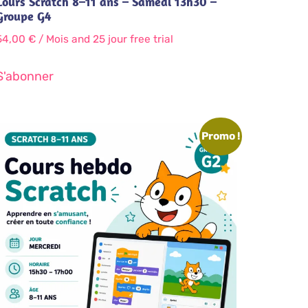
Cours Scratch 8–11 ans – Samedi 13h30 –
Groupe G4
54,00
€
/ Mois
and 25 jour free trial
S'abonner
Promo !