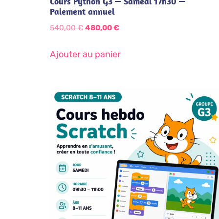
Cours Python G3 — Samedi 17h30 —
Paiement annuel
540,00
€
480,00
€
Ajouter au panier