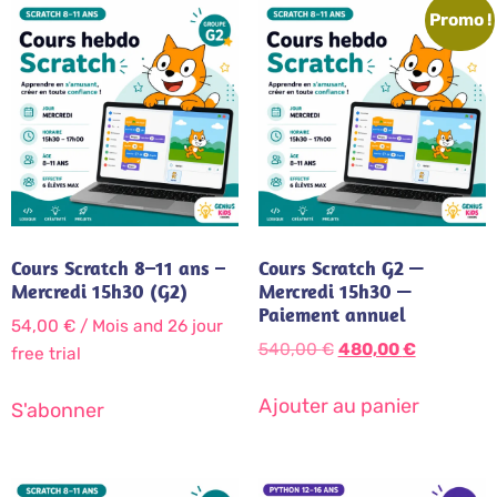
Promo !
Cours Scratch 8–11 ans –
Cours Scratch G2 —
Mercredi 15h30 (G2)
Mercredi 15h30 —
Paiement annuel
54,00
€
/ Mois
and 26 jour
540,00
€
480,00
€
free trial
Ajouter au panier
S'abonner