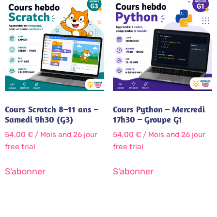
Cours Scratch 8–11 ans –
Cours Python – Mercredi
Samedi 9h30 (G3)
17h30 – Groupe G1
54,00
€
/ Mois
and 26 jour
54,00
€
/ Mois
and 26 jour
free trial
free trial
S'abonner
S'abonner