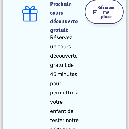
Prochain
Réserver
cours
ma
place
découverte
gratuit
Réservez
un cours
découverte
gratuit de
45 minutes
pour
permettre à
votre
enfant de
tester notre