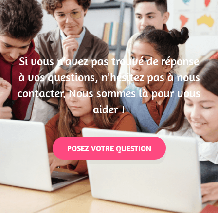
Si vous n'avez pas trouvé de réponse
à vos questions, n'hésitez pas à nous
contacter. Nous sommes là pour vous
aider !
POSEZ VOTRE QUESTION