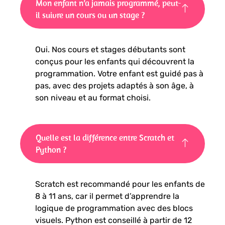
Mon enfant n’a jamais programmé, peut-
il suivre un cours ou un stage ?
Oui. Nos cours et stages débutants sont
conçus pour les enfants qui découvrent la
programmation. Votre enfant est guidé pas à
pas, avec des projets adaptés à son âge, à
son niveau et au format choisi.
Quelle est la différence entre Scratch et
Python ?
Scratch est recommandé pour les enfants de
8 à 11 ans, car il permet d’apprendre la
logique de programmation avec des blocs
visuels. Python est conseillé à partir de 12