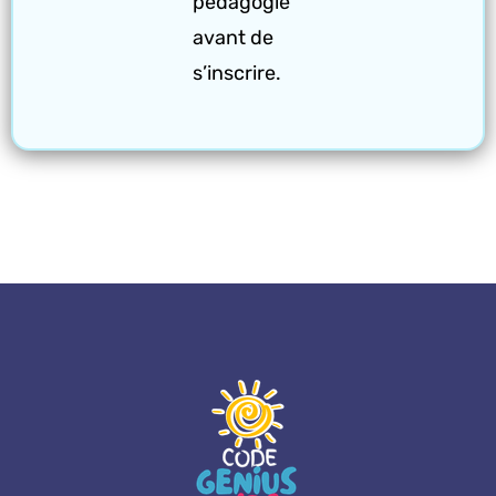
pédagogie
avant de
s’inscrire.