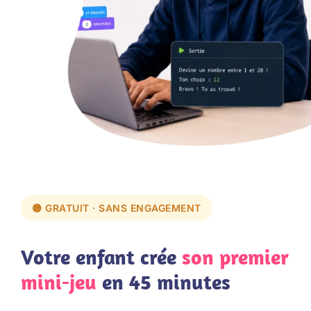
🟡 GRATUIT · SANS ENGAGEMENT
Votre enfant crée
son premier
mini-jeu
en 45 minutes