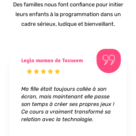
Des familles nous font confiance pour initier
leurs enfants à la programmation dans un
cadre sérieux, ludique et bienveillant.
Leyla maman de Tasneem
Jess
Ma fille était toujours collée à son
Mon 
.
écran, mais maintenant elle passe
à ce
trouvé
son temps à créer ses propres jeux !
joue
Ce cours a vraiment transformé sa
! Un
relation avec la technologie.
tout