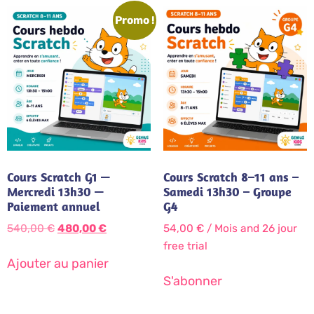
Promo !
Cours Scratch G1 —
Cours Scratch 8–11 ans –
Mercredi 13h30 —
Samedi 13h30 – Groupe
Paiement annuel
G4
540,00
€
480,00
€
54,00
€
/ Mois
and 26 jour
free trial
Ajouter au panier
S'abonner