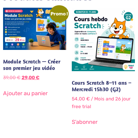
Promo !
Module Scratch — Créer
son premier jeu vidéo
39,00
€
29,00
€
Cours Scratch 8–11 ans –
Mercredi 15h30 (G2)
Ajouter au panier
54,00
€
/ Mois
and 26 jour
free trial
S'abonner