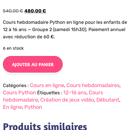
540,00
€
480,00
€
Cours hebdomadaire Python en ligne pour les enfants de
12 à 16 ans — Groupe 2 (samedi 15h30). Paiement annuel
avec réduction de 60 €.
6 en stock
AJOUTER AU PANIER
Cours en ligne
Cours hebdomadaires
Catégories :
,
,
Cours Python
12-16 ans
Cours
Étiquettes :
,
hebdomadaire
Création de jeux vidéo
Débutant
,
,
,
En ligne
Python
,
Produits similaires