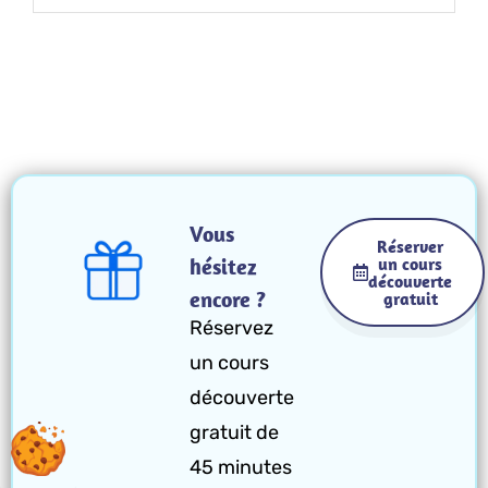
Vous
Réserver
hésitez
un cours
découverte
encore ?
gratuit
Réservez
un cours
découverte
gratuit de
45 minutes