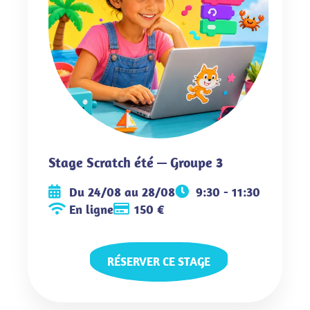
Stage Scratch été — Groupe 3
Du 24/08 au 28/08
9:30 - 11:30
En ligne
150 €
RÉSERVER CE STAGE