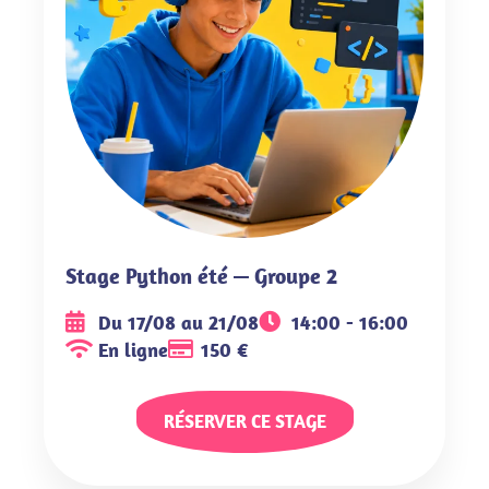
Stage Python été — Groupe 2
Du 17/08 au 21/08
14:00 - 16:00
En ligne
150 €
RÉSERVER CE STAGE