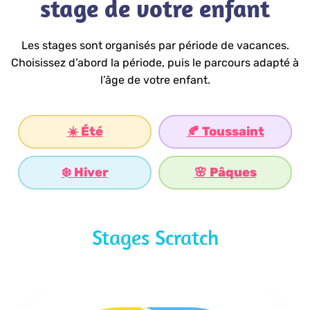
stage de votre enfant
Les stages sont organisés par période de vacances.
Choisissez d’abord la période, puis le parcours adapté à
l’âge de votre enfant.
☀️ Été
🍂 Toussaint
❄️ Hiver
🌸 Pâques
Stages Scratch