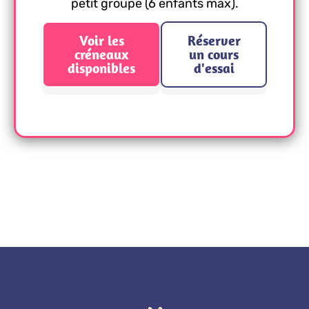
petit groupe (6 enfants max).
Voir les
Réserver
créneaux
un cours
disponibles
d'essai