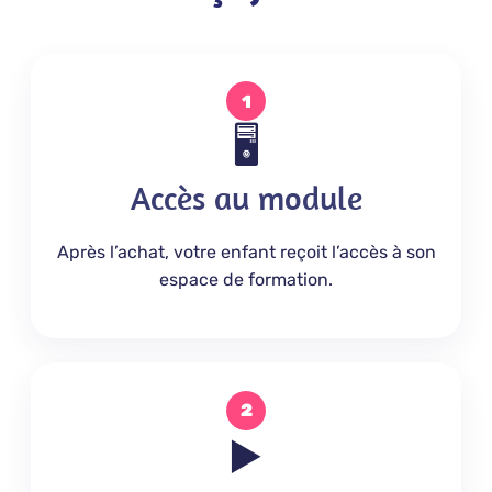
1
🖥️
Accès au module
Après l’achat, votre enfant reçoit l’accès à son
espace de formation.
2
▶️