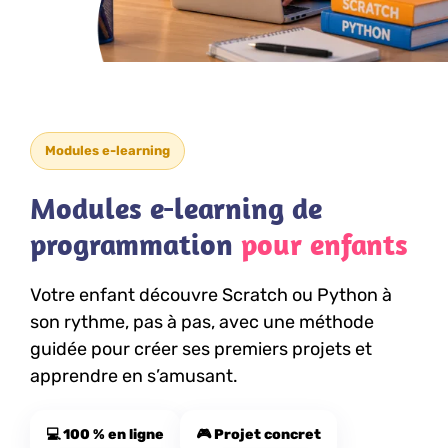
Modules e-learning
Modules e-learning de
programmation
pour enfants
Votre enfant découvre Scratch ou Python à
son rythme, pas à pas, avec une méthode
guidée pour créer ses premiers projets et
apprendre en s’amusant.
💻 100 % en ligne
🎮 Projet concret