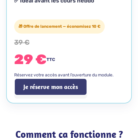
✅ Idéal avant les cours hebdo
🎁 Offre de lancement — économisez 10 €
39 €
29 €
TTC
Réservez votre accès avant l’ouverture du module.
Je réserve mon accès
Comment ça fonctionne ?