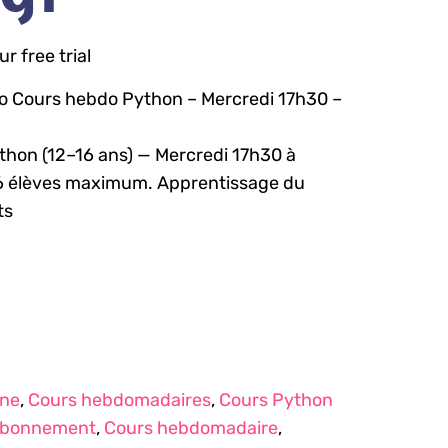
r free trial
 to Cours hebdo Python – Mercredi 17h30 –
hon (12–16 ans) — Mercredi 17h30 à
 6 élèves maximum. Apprentissage du
ts
gne
,
Cours hebdomadaires
,
Cours Python
bonnement
,
Cours hebdomadaire
,