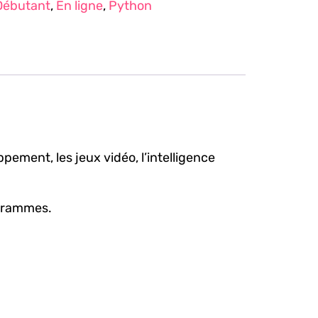
Débutant
,
En ligne
,
Python
pement, les jeux vidéo, l’intelligence
ogrammes.