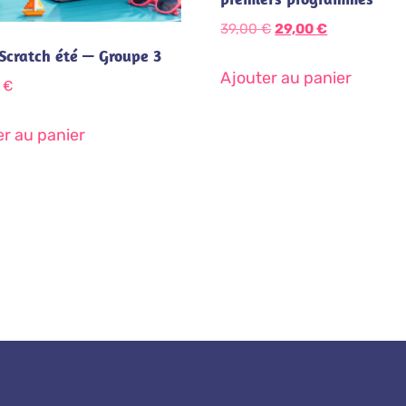
39,00
€
29,00
€
Scratch été — Groupe 3
Ajouter au panier
0
€
r au panier