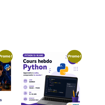
Promo !
Promo !
s