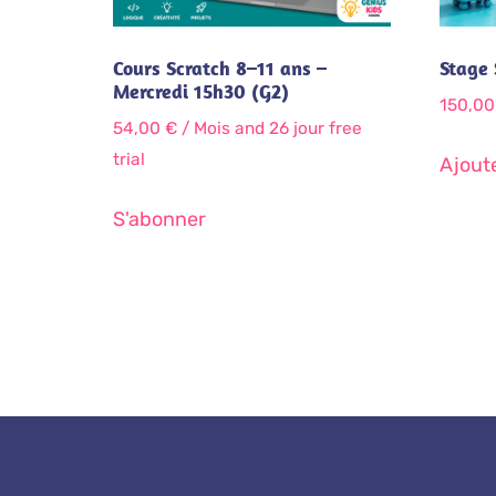
Cours Scratch 8–11 ans –
Stage 
Mercredi 15h30 (G2)
150,0
54,00
€
/ Mois
and 26 jour free
trial
Ajoute
S'abonner