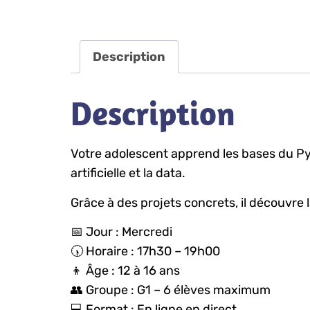
Description
Description
Votre adolescent apprend les bases du Pyth
artificielle et la data.
Grâce à des projets concrets, il découvr
📅 Jour : Mercredi
🕠 Horaire : 17h30 – 19h00
👦 Âge : 12 à 16 ans
👥 Groupe : G1 – 6 élèves maximum
💻 Format : En ligne en direct