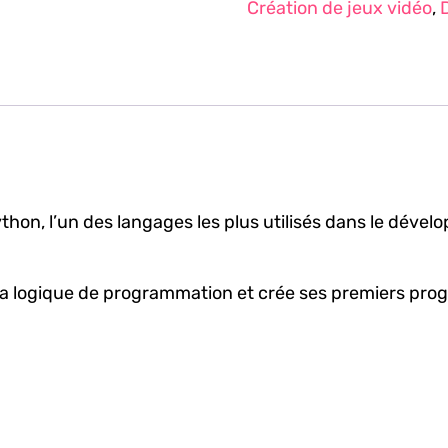
Création de jeux vidéo
,
on, l’un des langages les plus utilisés dans le dévelop
e la logique de programmation et crée ses premiers pr