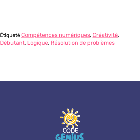
Compétences numériques
Créativité
Étiqueté
,
,
Débutant
Logique
Résolution de problèmes
,
,