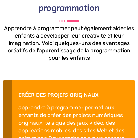
programmation
Apprendre à programmer peut également aider les
enfants à développer leur créativité et leur
imagination. Voici quelques-uns des avantages
créatifs de l'apprentissage de la programmation
pour les enfants
CRÉER DES PROJETS ORIGINAUX
apprendre à programmer permet aux
enfants de créer des projets numériques
originaux, tels que des jeux vidéo, des
applications mobiles, des sites Web et des