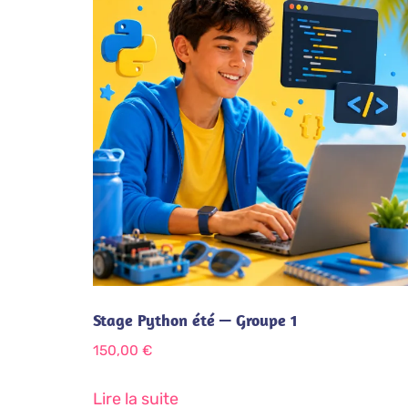
Stage Python été — Groupe 1
150,00
€
Lire la suite