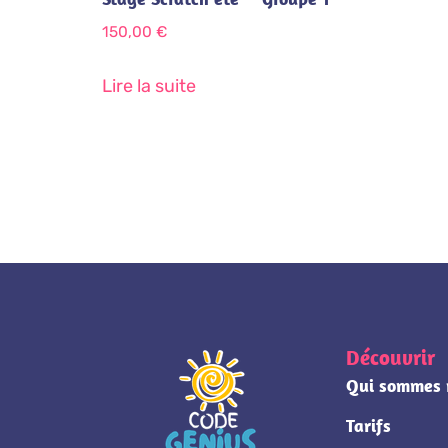
150,00
€
Lire la suite
Découvrir
Qui sommes 
Tarifs