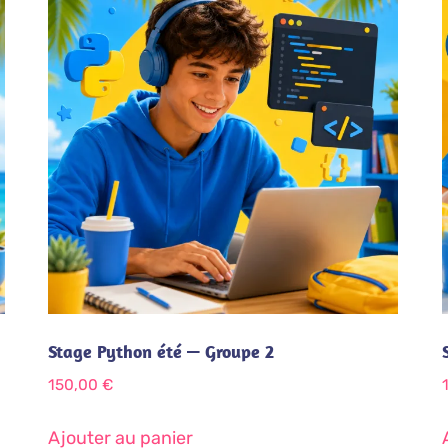
Stage Python été — Groupe 2
150,00
€
Ajouter au panier