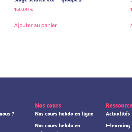
150,00
€
Ajouter au panier
Nos cours
Ressource
nous ?
Nos cours hebdo en ligne
Actualités
Nos cours hebdo en
E-learning