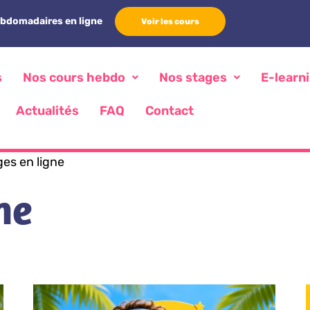
ebdomadaires en ligne
Voir les cours
s
Nos cours hebdo
Nos stages
E-learn
Actualités
FAQ
Contact
es en ligne
ne