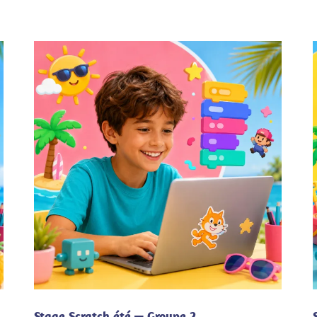
Stage Scratch été — Groupe 2