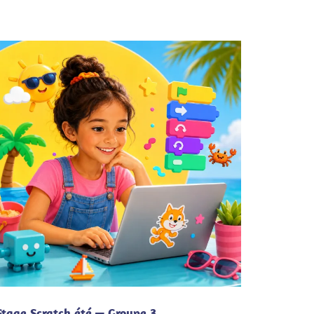
Stage Scratch été — Groupe 3