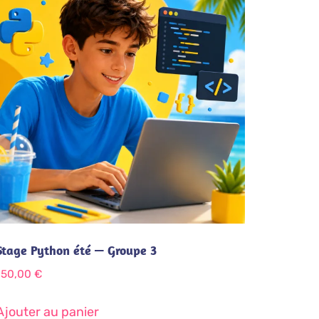
Stage Python été — Groupe 3
150,00
€
Ajouter au panier