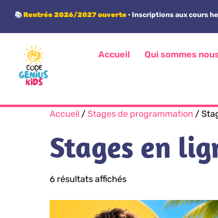
Panneau de gestion des cookies
📚
Rentrée 2026/2027 ouverte
• Inscriptions aux cours h
Accueil
Qui sommes nou
Accueil
/
Stages de programmation
/ Stag
Stages en lig
6 résultats affichés