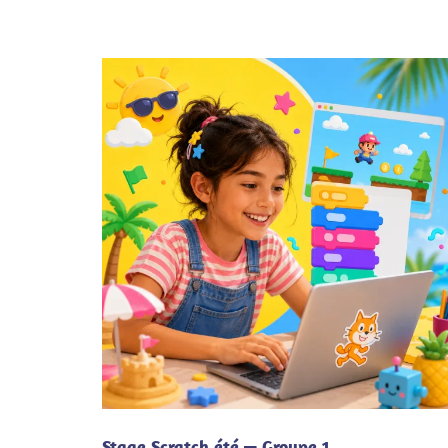
Stage Scratch été — Groupe 1