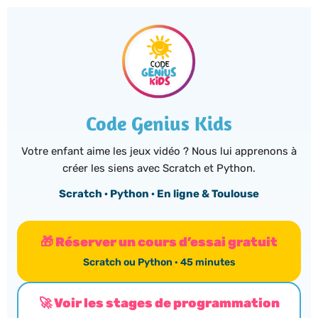
Panneau de gestion des cookies
Code Genius Kids
Votre enfant aime les jeux vidéo ? Nous lui apprenons à
créer les siens avec Scratch et Python.
Scratch · Python · En ligne & Toulouse
🎁 Réserver un cours d’essai gratuit
Scratch ou Python · 45 minutes
🚀 Voir les stages de programmation