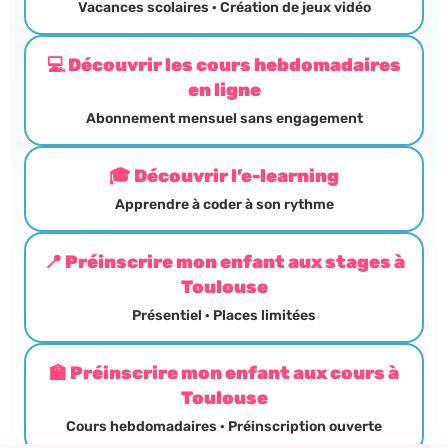
Vacances scolaires · Création de jeux vidéo
💻 Découvrir les cours hebdomadaires
en ligne
Abonnement mensuel sans engagement
🎓 Découvrir l’e-learning
Apprendre à coder à son rythme
📍 Préinscrire mon enfant aux stages à
Toulouse
Présentiel · Places limitées
🏫 Préinscrire mon enfant aux cours à
Toulouse
Cours hebdomadaires · Préinscription ouverte